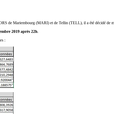
 de Mariembourg (MARI) et de Tellin (TELL), il a été décidé de mod
embre 2019 après 22h
.
es :