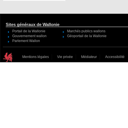
Sites généraux de Wallonie
Portail de la Wallonie
Marchés publics wallons
Gouvernement wallon
Géoportail de la Wallonie
Parlement Wallon
Mentions légales
Vie privée
Médiateur
Accessibilité