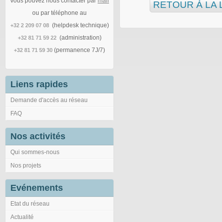
Vous pouvez nous contacter par
mail
RETOUR À LA 
ou par téléphone au
(helpdesk technique)
+32 2 209 07 08
(administration)
+32 81 71 59 22
(permanence 7J/7)
+32 81 71 59 30
Liens rapides
Demande d'accès au réseau
FAQ
Nos activités
Qui sommes-nous
Nos projets
Evénements
Etat du réseau
Actualité