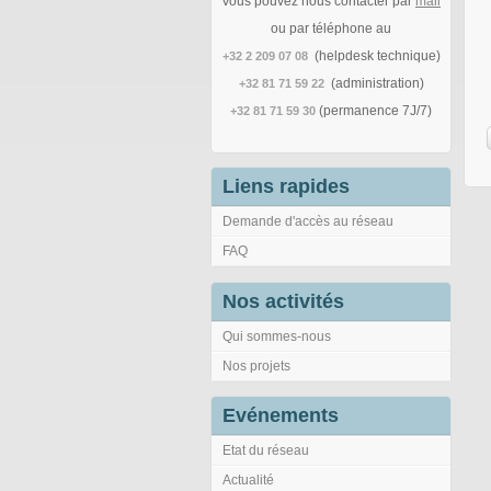
Vous pouvez nous contacter par
mail
ou par téléphone au
(helpdesk technique)
+32 2 209 07 08
(administration)
+32 81 71 59 22
(permanence 7J/7)
+32 81 71 59 30
Liens rapides
Demande d'accès au réseau
FAQ
Nos activités
Qui sommes-nous
Nos projets
Evénements
Etat du réseau
Actualité