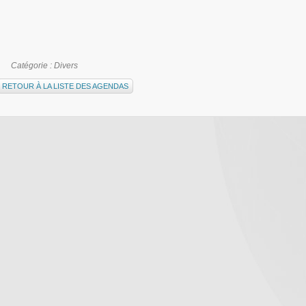
Catégorie :
Divers
RETOUR À LA LISTE DES AGENDAS