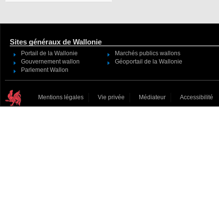
Sites généraux de Wallonie
Portail de la Wallonie
Marchés publics wallons
Gouvernement wallon
Géoportail de la Wallonie
Parlement Wallon
Mentions légales
Vie privée
Médiateur
Accessibilité