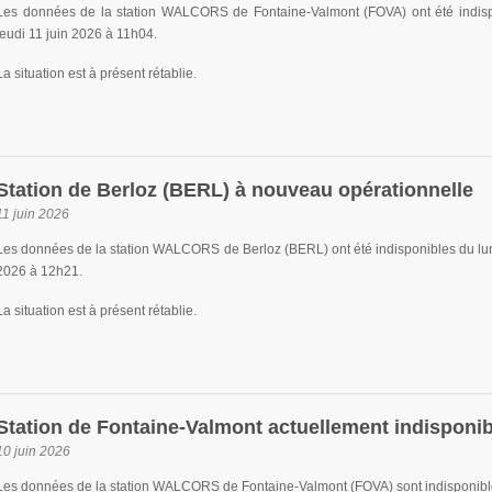
Les données de la station WALCORS de Fontaine-Valmont (FOVA) ont été indisp
jeudi 11 juin 2026 à 11h04.
La situation est à présent rétablie.
Station de Berloz (BERL) à nouveau opérationnelle
11 juin 2026
Les données de la station WALCORS de Berloz (BERL) ont été indisponibles du lun
2026 à 12h21.
La situation est à présent rétablie.
Station de Fontaine-Valmont actuellement indisponib
10 juin 2026
Les données de la station WALCORS de Fontaine-Valmont (FOVA) sont indisponible