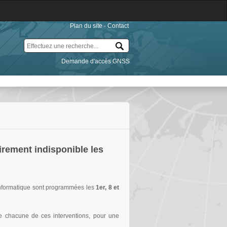
Plan du site
-
Contact
Demande d'accès GNSS
rement indisponible les
informatique sont programmées les
1er, 8 et
de chacune de ces interventions, pour une