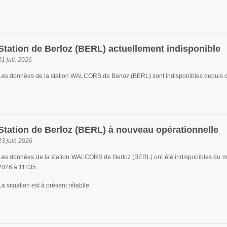
Station de Berloz (BERL) actuellement indisponible
01 juil. 2026
Les données de la station WALCORS de Berloz (BERL) sont indisponibles depuis ce 
Station de Berloz (BERL) à nouveau opérationnelle
23 juin 2026
Les données de la station WALCORS de Berloz (BERL) ont été indisponibles du ma
2026 à 11h35.
La situation est à présent rétablie.