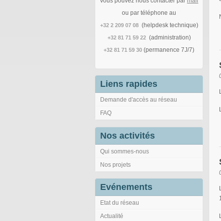
Vous pouvez nous contacter par
mail
ou par téléphone au
(helpdesk technique)
+32 2 209 07 08
(administration)
+32 81 71 59 22
(permanence 7J/7)
+32 81 71 59 30
Liens rapides
Demande d'accès au réseau
FAQ
Nos activités
Qui sommes-nous
Nos projets
Evénements
Etat du réseau
Actualité