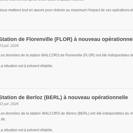
Nous mettons tout en œuvre pour réduire au maximum l'impact de ces opérations et.
Station de Florenville (FLOR) à nouveau opérationne
03 juil. 2026
Les données de la station WALCORS de Florenville (FLOR) ont été indisponibles du 
La situation est à présent rétablie.
Station de Berloz (BERL) à nouveau opérationnelle
02 juil. 2026
Les données de la station WALCORS de Berloz (BERL) ont été indisponibles du mercr
14h.
La situation est à présent rétablie.