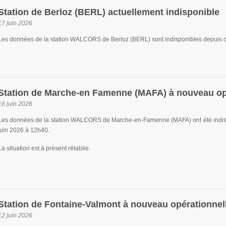
Station de Berloz (BERL) actuellement indisponible
17 juin 2026
Les données de la station WALCORS de Berloz (BERL) sont indisponibles depuis c
Station de Marche-en Famenne (MAFA) à nouveau op
16 juin 2026
Les données de la station WALCORS de Marche-en-Famenne (MAFA) ont été indispo
juin 2026 à 12h40.
La situation est à présent rétablie.
Station de Fontaine-Valmont à nouveau opérationnel
12 juin 2026