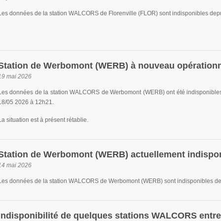
Les données de la station WALCORS de Florenville (FLOR) sont indisponibles depu
Station de Werbomont (WERB) à nouveau opérationn
19 mai 2026
Les données de la station WALCORS de Werbomont (WERB) ont été indisponibles
18/05 2026 à 12h21.
La situation est à présent rétablie.
Station de Werbomont (WERB) actuellement indispo
14 mai 2026
Les données de la station WALCORS de Werbomont (WERB) sont indisponibles dep
Indisponibilité de quelques stations WALCORS entre l