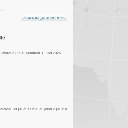
..
???ALAUNE_READMORE???
lle
mardi 2 juin au vendredi 3 juillet 2026.
edi 1er juillet à 0h30 au jeudi 2 juillet à