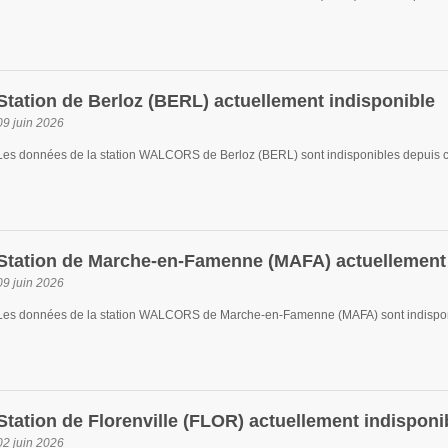
Station de Berloz (BERL) actuellement indisponible
09 juin 2026
Les données de la station WALCORS de Berloz (BERL) sont indisponibles depuis ce
Station de Marche-en-Famenne (MAFA) actuellement 
09 juin 2026
Les données de la station WALCORS de Marche-en-Famenne (MAFA) sont indisponib
Station de Florenville (FLOR) actuellement indisponi
02 juin 2026