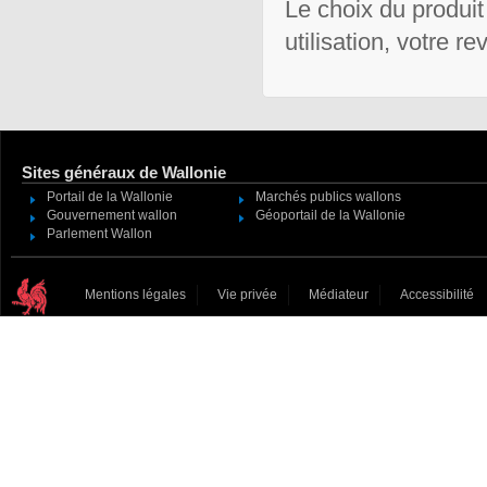
Le choix du produit
utilisation, votre r
Sites généraux de Wallonie
Portail de la Wallonie
Marchés publics wallons
Gouvernement wallon
Géoportail de la Wallonie
Parlement Wallon
Mentions légales
Vie privée
Médiateur
Accessibilité