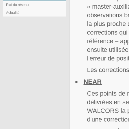
« master-auxilia
Etat du réseau
Actualité
observations b
la plus proche 
corrections qui
référence – ap
ensuite utilis
l'erreur de posi
Les correction
NEAR
Ces points de 
délivrées en s
WALCORS la plus
d'une correctio