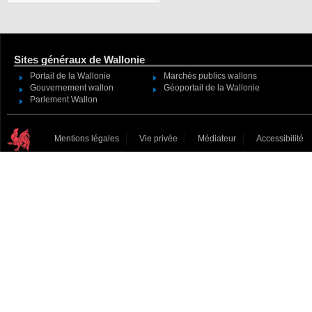
Sites généraux de Wallonie
Portail de la Wallonie
Marchés publics wallons
Gouvernement wallon
Géoportail de la Wallonie
Parlement Wallon
Mentions légales
Vie privée
Médiateur
Accessibilité