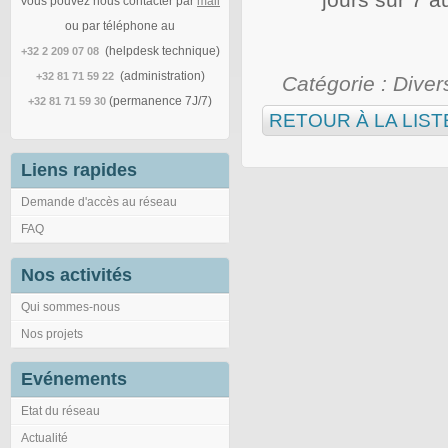
Vous pouvez nous contacter par
mail
ou par téléphone au
(helpdesk technique)
+32 2 209 07 08
(administration)
+32 81 71 59 22
Catégorie :
Diver
(permanence 7J/7)
+32 81 71 59 30
RETOUR À LA LIS
Liens rapides
Demande d'accès au réseau
FAQ
Nos activités
Qui sommes-nous
Nos projets
Evénements
Etat du réseau
Actualité