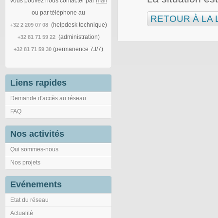
Vous pouvez nous contacter par
mail
ou par téléphone au
RETOUR À LA 
(helpdesk technique)
+32 2 209 07 08
(administration)
+32 81 71 59 22
(permanence 7J/7)
+32 81 71 59 30
Liens rapides
Demande d'accès au réseau
FAQ
Nos activités
Qui sommes-nous
Nos projets
Evénements
Etat du réseau
Actualité