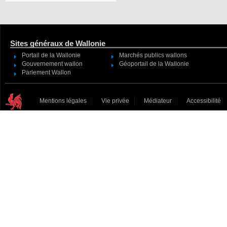
Sites généraux de Wallonie
Portail de la Wallonie
Marchés publics wallons
Gouvernement wallon
Géoportail de la Wallonie
Parlement Wallon
Mentions légales
Vie privée
Médiateur
Accessibilité